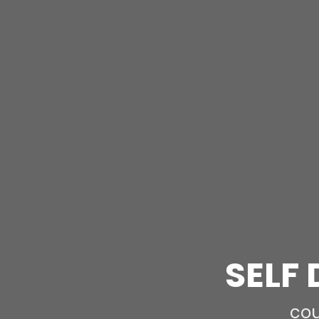
SELF 
cou