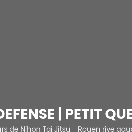
DEFENSE | PETIT QU
rs de Nihon Tai Jitsu - Rouen rive ga