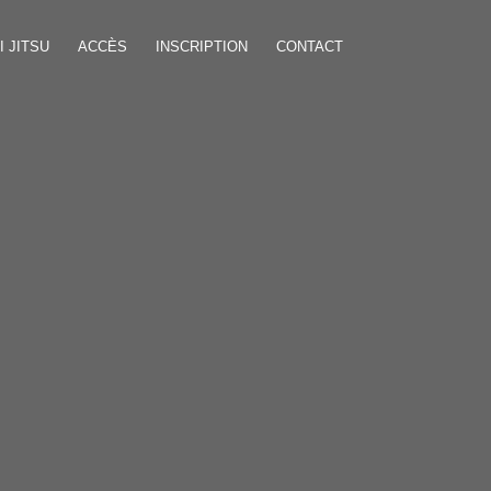
I JITSU
ACCÈS
INSCRIPTION
CONTACT